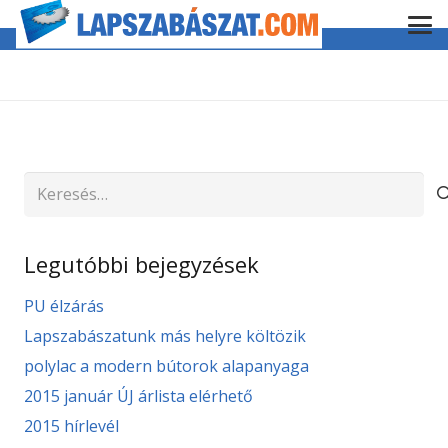
Keresés:
Legutóbbi bejegyzések
PU élzárás
Lapszabászatunk más helyre költözik
polylac a modern bútorok alapanyaga
2015 január ÚJ árlista elérhető
2015 hírlevél