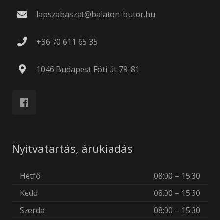
lapszabaszat@balaton-butor.hu
+36 70 611 65 35
1046 Budapest Fóti út 79-81
Nyitvatartás, árukiadás
Hétfő
08:00 – 15:30
Kedd
08:00 – 15:30
Szerda
08:00 – 15:30