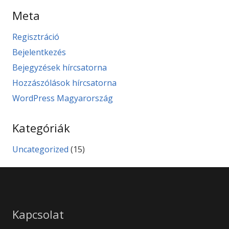
Meta
Regisztráció
Bejelentkezés
Bejegyzések hírcsatorna
Hozzászólások hírcsatorna
WordPress Magyarország
Kategóriák
Uncategorized
(15)
Kapcsolat