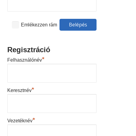
Emlékezzen rám
Regisztráció
*
Felhasználónév
*
Keresztnév
*
Vezetéknév