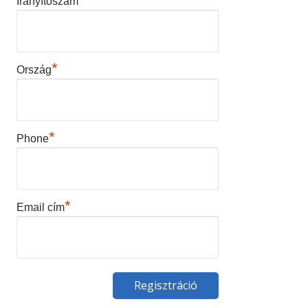
Irányítószám
*
Ország
*
Phone
*
Email cím