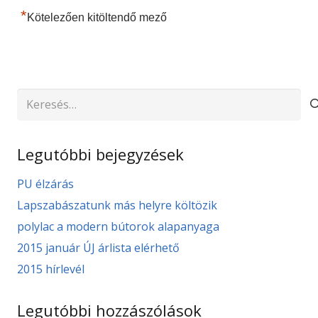
*
Kötelezően kitöltendő mező
Keresés:
Legutóbbi bejegyzések
PU élzárás
Lapszabászatunk más helyre költözik
polylac a modern bútorok alapanyaga
2015 január ÚJ árlista elérhető
2015 hírlevél
Legutóbbi hozzászólások