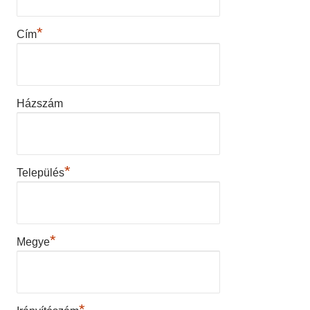
*
Cím
Házszám
*
Település
*
Megye
*