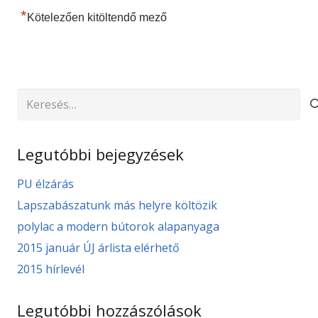
*
Kötelezően kitöltendő mező
Keresés:
Legutóbbi bejegyzések
PU élzárás
Lapszabászatunk más helyre költözik
polylac a modern bútorok alapanyaga
2015 január ÚJ árlista elérhető
2015 hírlevél
Legutóbbi hozzászólások