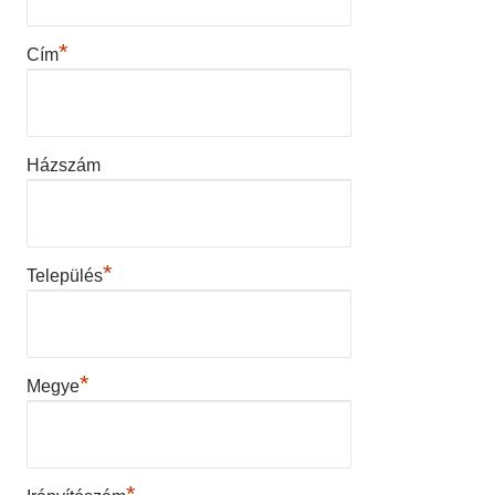
*
Cím
Házszám
*
Település
*
Megye
*