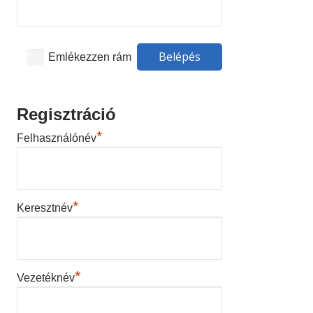
Emlékezzen rám
Regisztráció
*
Felhasználónév
*
Keresztnév
*
Vezetéknév