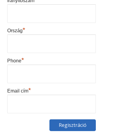
Irányítószám
*
Ország
*
Phone
*
Email cím